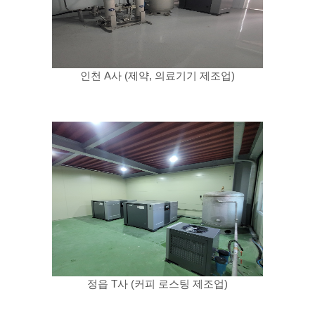
인천 A사 (제약, 의료기기 제조업)
정읍 T사 (커피 로스팅 제조업)