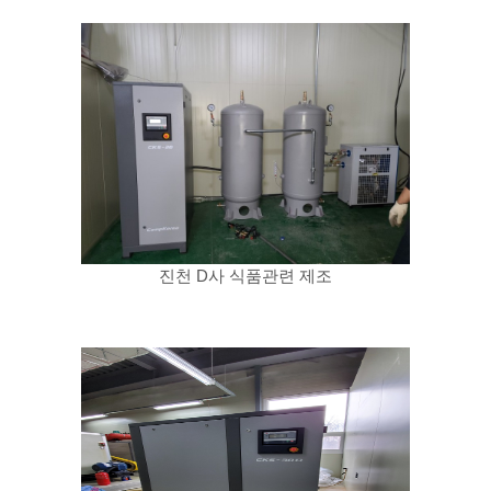
진천 D사 식품관련 제조