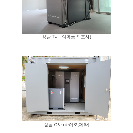
성남 T사 (의약품 제조사)
성남 C사 (바이오,제약)