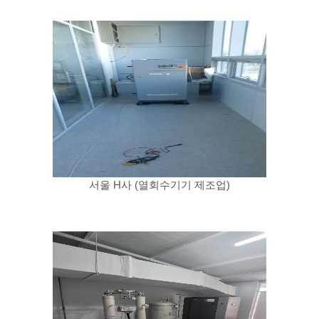
서울 H사 (열회수기기 제조업)