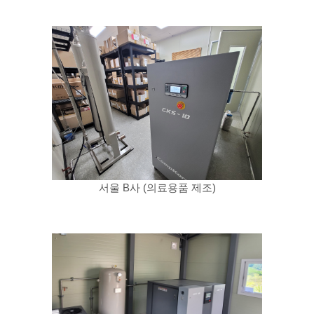
서울 B사 (의료용품 제조)