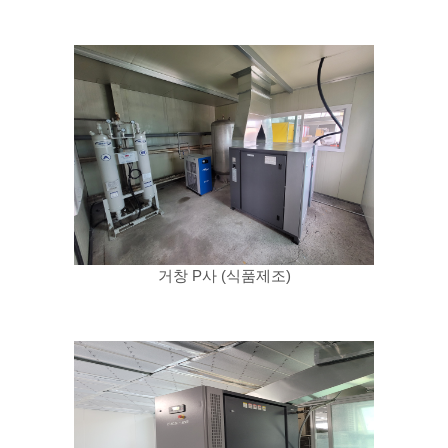
거창 P사 (식품제조)