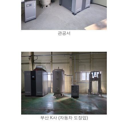
관공서
부산 K사 (자동차 도장업)