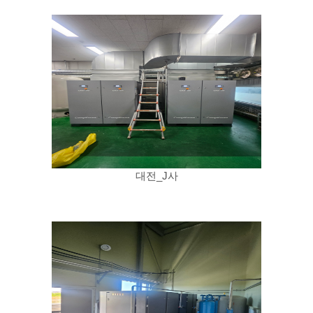
대전_J사