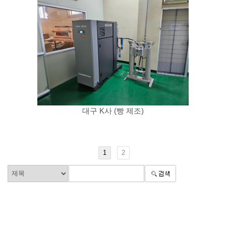
대구 K사 (빵 제조)
1
2