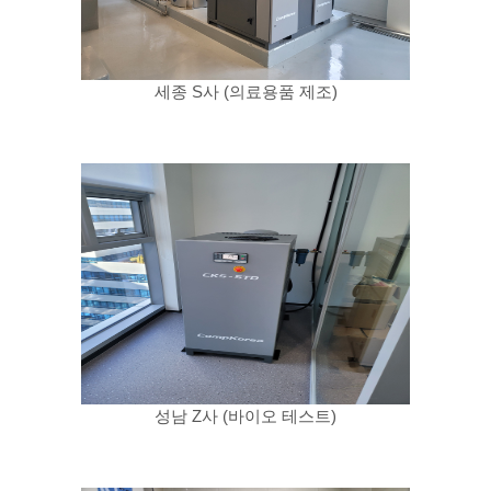
세종 S사 (의료용품 제조)
성남 Z사 (바이오 테스트)