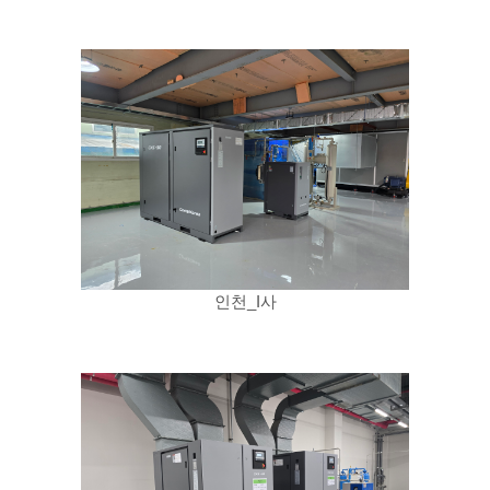
인천_I사