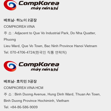
베트남- 하노이 2공장
COMPKOREA VINA
주 소 : Adjacent to Que Vo Industrial Park, Do Nha Quatter,
Phuong
Lieu Ward, Que Vo Town, Bac Ninh Province Hanoi Vietnam
Tel. 070-4706-4724(한국인 직통 연락처)
베트남- 호치민 3공장
COMPKOREA VINA HCM
주 소 : Binh Duong Avenue, Hung Dinh Ward, Thuan An Town,
Binh Duong Province Hochiminh, Vietham
Tel. +84-86-586-9009