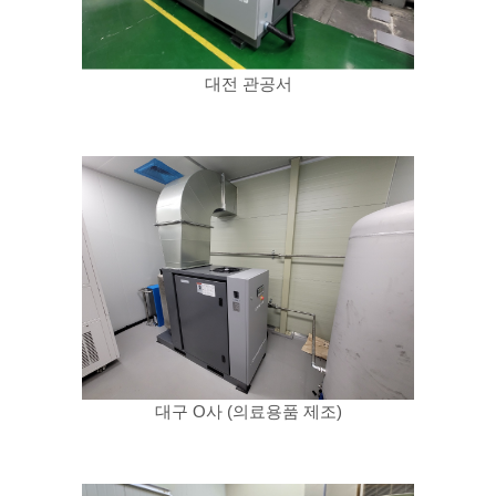
대전 관공서
대구 O사 (의료용품 제조)