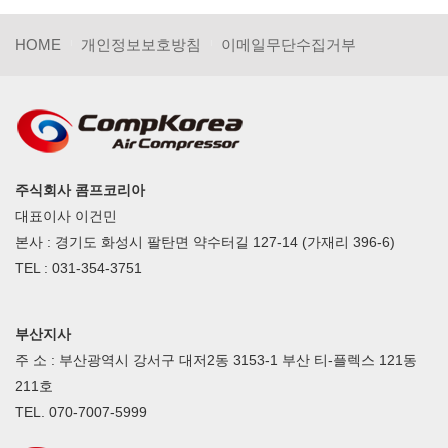
HOME
개인정보보호방침
이메일무단수집거부
주식회사 콤프코리아
대표이사 이건민
본사 : 경기도 화성시 팔탄면 약수터길 127-14 (가재리 396-6)
TEL : 031-354-3751
부산지사
주 소 : 부산광역시 강서구 대저2동 3153-1 부산 티-플렉스 121동
211호
TEL. 070-7007-5999