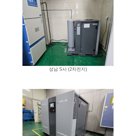
성남 S사 (2차전지)