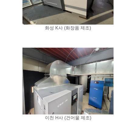
화성 K사 (화장품 제조)
이천 H사 (건어물 제조)