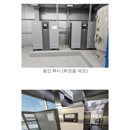
용인 M사 (화장품 제조)