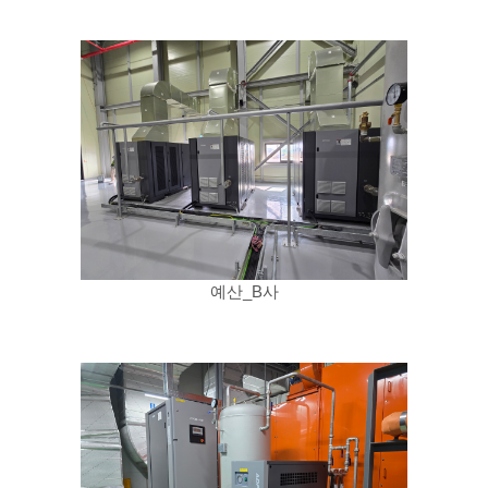
예산_B사