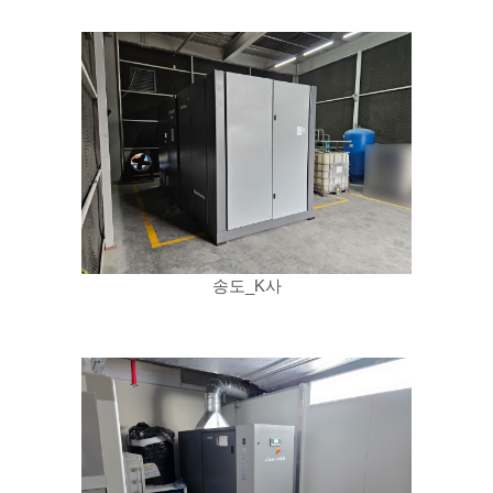
송도_K사