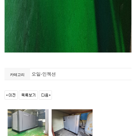
오일-인젝션
카테고리